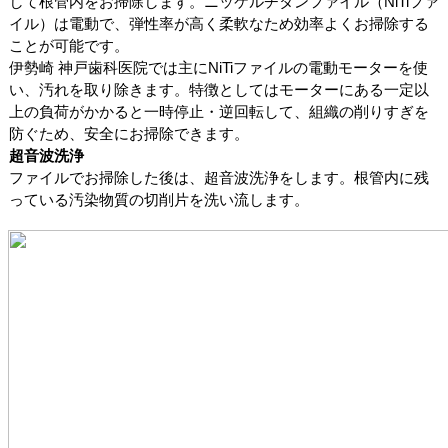
して根管内をお掃除します。ニッケルチタンファイル（NiTiファ
イル）は電動で、弾性率が高く柔軟なため効率よくお掃除する
ことが可能です。
伊勢崎 神戸歯科医院では主にNiTiファイルの電動モーターを使
い、汚れを取り除きます。特徴としてはモーターにある一定以
上の負荷がかかると一時停止・逆回転して、組織の削りすぎを
防ぐため、安全にお掃除できます。
超音波洗浄
ファイルでお掃除した後は、超音波洗浄をします。根管内に残
っている汚染物質の切削片を洗い流します。