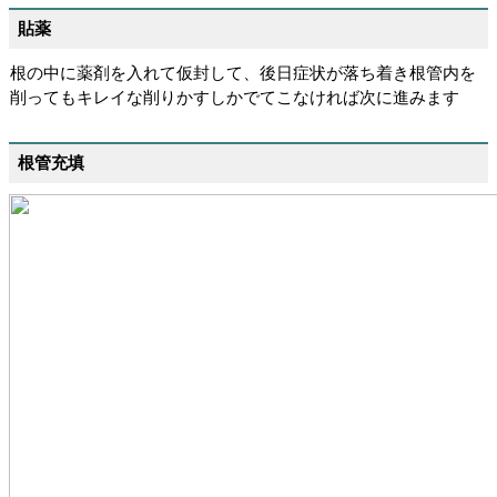
貼薬
根の中に薬剤を入れて仮封して、後日症状が落ち着き根管内を
削ってもキレイな削りかすしかでてこなければ次に進みます
根管充填