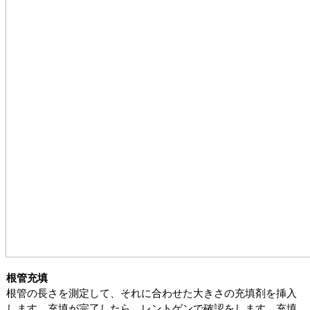
根管充填
根管の長さを測定して、それに合わせた大きさの充填剤を挿入
します。充填が完了したら、レントゲンで確認をします。充填