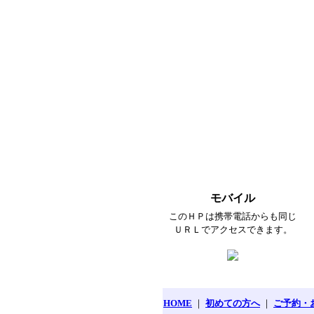
モバイル
このＨＰは携帯電話からも同じ
ＵＲＬでアクセスできます。
HOME
｜
初めての方へ
｜
ご予約・