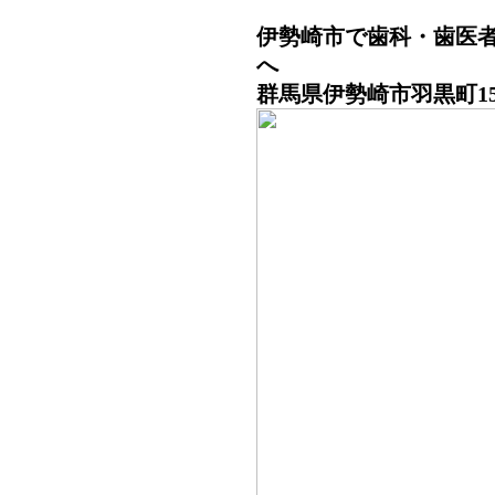
伊勢崎市で歯科・歯医
へ 
群馬県伊勢崎市羽黒町15-