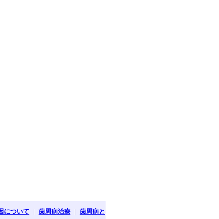
因について
｜
歯周病治療
｜
歯周病と