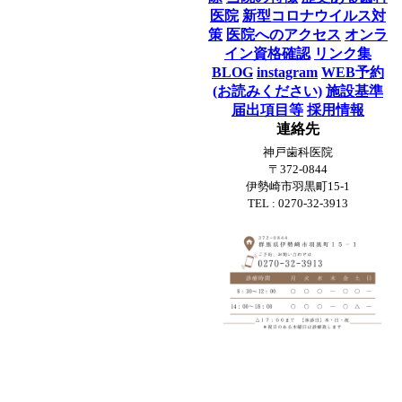
医院
新型コロナウイルス対
策
医院へのアクセス
オンラ
イン資格確認
リンク集
BLOG
instagram
WEB予約
(お読みください)
施設基準
届出項目等
採用情報
連絡先
神戸歯科医院
〒372-0844
伊勢崎市羽黒町15-1
TEL : 0270-32-3913