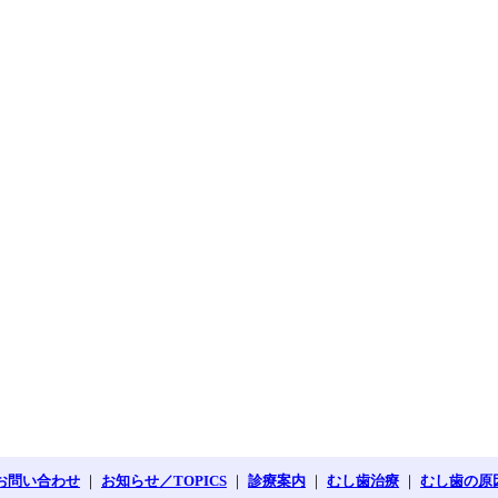
お問い合わせ
｜
お知らせ／TOPICS
｜
診療案内
｜
むし歯治療
｜
むし歯の原