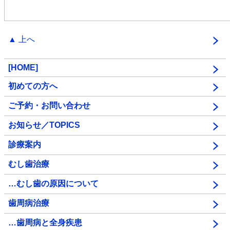
▲ 上へ
[HOME]
初めての方へ
ご予約・お問い合わせ
お知らせ／TOPICS
診療案内
むし歯治療
…むし歯の原因について
歯周病治療
…歯周病と全身疾患