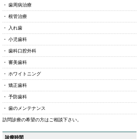
・ 歯周病治療
2024.4.28 伊勢崎市歯周病検診について
・ 根管治療
2026年GW休診日のお知らせ
・ 入れ歯
2025年 年末年始休診日のお知らせ
・ 小児歯科
2025年GW休診日のお知らせ
・ 歯科口腔外科
2025年夏季休診日のお知らせ
・ 審美歯科
2024年 年末年始休診日のお知らせ
・ ホワイトニング
2024年夏季休診日のお知らせ
・ 矯正歯科
2024年GW休診日のお知らせ
・ 予防歯科
・ 歯のメンテナンス
訪問診療の希望の方はご相談下さい。
診療時間