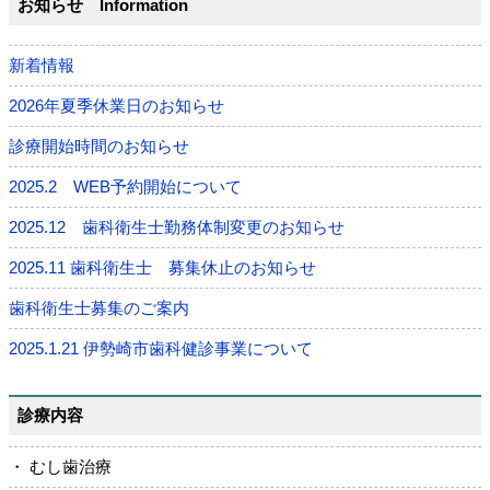
お知らせ Information
新着情報
2026年夏季休業日のお知らせ
診療開始時間のお知らせ
2025.2 WEB予約開始について
2025.12 歯科衛生士勤務体制変更のお知らせ
2025.11 歯科衛生士 募集休止のお知らせ
歯科衛生士募集のご案内
2025.1.21 伊勢崎市歯科健診事業について
2023.12.24 高校世代医療費無料化について
診療内容
2024.3.10 クレジットカード決済(自由診療）について
・ むし歯治療
2024.3.3 院内無料WiFi設置のお知らせ